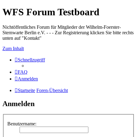
WFS Forum Testboard
Nichtöffentliches Forum für Mitglieder der Wilhelm-Foerster-
Sternwarte Berlin e.V. - - - Zur Registrierung klicken Sie bitte rechts
unten auf "Kontakt"
Zum Inhalt
Schnellzugriff
FAQ
Anmelden
Startseite
Foren-Übersicht
Anmelden
Benutzername: